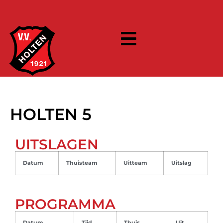
HOLTEN 5
UITSLAGEN
Datum
Thuisteam
Uitteam
Uitslag
PROGRAMMA
Datum
Tijd
Thuis
Uit