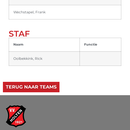
Wechstapel, Frank
STAF
Naam
Functie
Oolbekkink, Rick
TERUG NAAR TEAMS