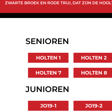
ZWARTE BROEK EN RODE TRUI, DAT ZIJN DE HOOLT
SENIOREN
HOLTEN 1
HOLTEN 2
HOLTEN 7
HOLTEN 8
JUNIOREN
JO19-1
JO19-2