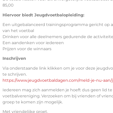
85,00
Hiervoor biedt Jeugdvoetbalopleiding:
Een uitgebalanceerd trainingsprogramma gericht op al
van het voetbal
Drinken voor alle deelnemers gedurende de activiteit
Een aandenken voor iedereen
Prijzen voor de winnaars
Inschrijven
Via onderstaande link klikken om je voor deze jeugdv
te schrijven.
https://www.jeugdvoetbaldagen.com/meld-je-nu-aan/j
Iedereen mag zich aanmelden je hoeft dus geen lid te 
voetbalvereniging. Verzoeken om bij vrienden of vrien
groep te komen zijn mogelijk.
Met vriendelijke groet,