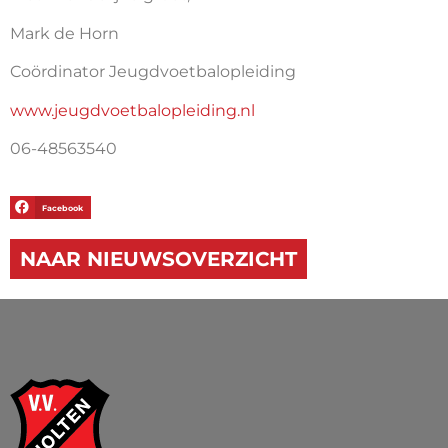
Mark de Horn
Coördinator Jeugdvoetbalopleiding
www.jeugdvoetbalopleiding.nl
06-48563540
Facebook
NAAR NIEUWSOVERZICHT