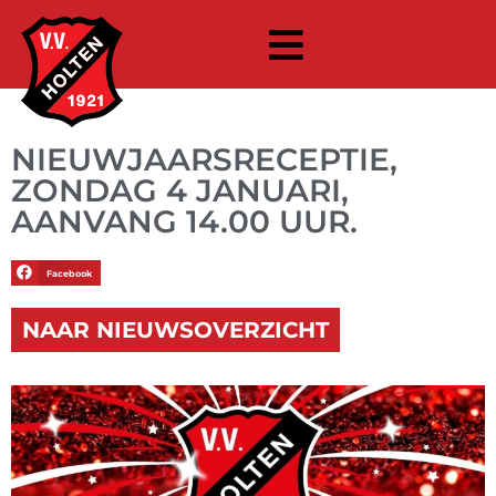
NIEUWJAARSRECEPTIE,
ZONDAG 4 JANUARI,
AANVANG 14.00 UUR.
Facebook
NAAR NIEUWSOVERZICHT