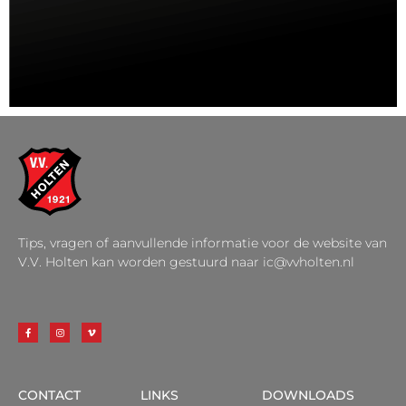
Tips, vragen of aanvullende informatie voor de website van
V.V. Holten kan worden gestuurd naar ic@vvholten.nl
CONTACT
LINKS
DOWNLOADS