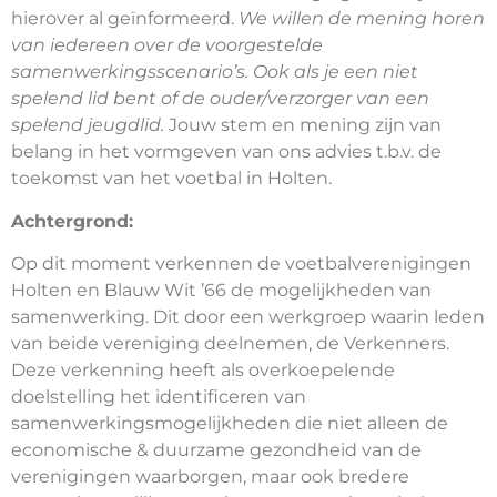
hierover al geïnformeerd.
We willen de mening horen
van iedereen over de voorgestelde
samenwerkingsscenario’s. Ook als je een niet
spelend lid bent of de ouder/verzorger van een
spelend jeugdlid.
Jouw stem en mening zijn van
belang in het vormgeven van ons advies t.b.v. de
toekomst van het voetbal in Holten.
Achtergrond:
Op dit moment verkennen de voetbalverenigingen
Holten en Blauw Wit ’66 de mogelijkheden van
samenwerking. Dit door een werkgroep waarin leden
van beide vereniging deelnemen, de Verkenners.
Deze verkenning heeft als overkoepelende
doelstelling het identificeren van
samenwerkingsmogelijkheden die niet alleen de
economische & duurzame gezondheid van de
verenigingen waarborgen, maar ook bredere