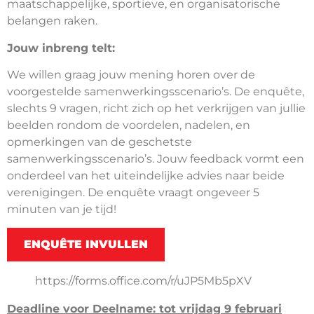
maatschappelijke, sportieve, en organisatorische
belangen raken.
Jouw inbreng telt:
We willen graag jouw mening horen over de
voorgestelde samenwerkingsscenario’s. De enquête,
slechts 9 vragen, richt zich op het verkrijgen van jullie
beelden rondom de voordelen, nadelen, en
opmerkingen van de geschetste
samenwerkingsscenario’s. Jouw feedback vormt een
onderdeel van het uiteindelijke advies naar beide
verenigingen. De enquête vraagt ongeveer 5
minuten van je tijd!
ENQUÊTE INVULLEN
https://forms.office.com/r/uJP5Mb5pXV
Deadline voor Deelname: tot vrijdag 9 februari