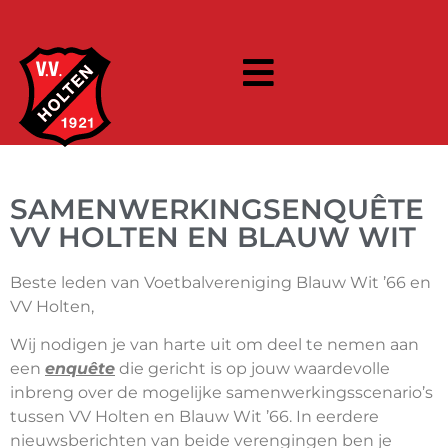
SAMENWERKINGSENQUÊTE
VV HOLTEN EN BLAUW WIT
Beste leden van Voetbalvereniging Blauw Wit ’66 en
VV Holten,
Wij nodigen je van harte uit om deel te nemen aan
een
enquête
die gericht is op jouw waardevolle
inbreng over de mogelijke samenwerkingsscenario’s
tussen VV Holten en Blauw Wit ’66. In eerdere
nieuwsberichten van beide verengingen ben je