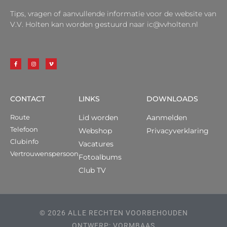
Tips, vragen of aanvullende informatie voor de website van
V.V. Holten kan worden gestuurd naar ic@vvholten.nl
CONTACT
LINKS
DOWNLOADS
Route
Lid worden
Aanmelden
Telefoon
Webshop
Privacyverklaring
Clubinfo
Vacatures
Vertrouwenspersoon
Fotoalbums
Club TV
© 2026 ALLE RECHTEN VOORBEHOUDEN
ONTWERP: VORMBAAS