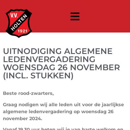
UITNODIGING ALGEMENE
LEDENVERGADERING
WOENSDAG 26 NOVEMBER
(INCL. STUKKEN)
Beste rood-zwarters,
Graag nodigen wij alle leden uit voor de jaarlijkse
algemene ledenvergadering op woensdag 26
november 2024.
Vanaf 19.30 uur heten wij je van harte welkom en