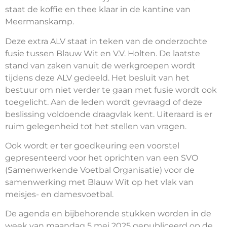
staat de koffie en thee klaar in de kantine van
Meermanskamp.
Deze extra ALV staat in teken van de onderzochte
fusie tussen Blauw Wit en V.V. Holten. De laatste
stand van zaken vanuit de werkgroepen wordt
tijdens deze ALV gedeeld. Het besluit van het
bestuur om niet verder te gaan met fusie wordt ook
toegelicht. Aan de leden wordt gevraagd of deze
beslissing voldoende draagvlak kent. Uiteraard is er
ruim gelegenheid tot het stellen van vragen.
Ook wordt er ter goedkeuring een voorstel
gepresenteerd voor het oprichten van een SVO
(Samenwerkende Voetbal Organisatie) voor de
samenwerking met Blauw Wit op het vlak van
meisjes- en damesvoetbal.
De agenda en bijbehorende stukken worden in de
week van maandag 5 mei 2025 gepubliceerd op de