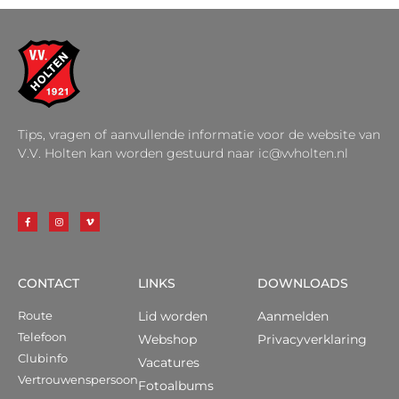
Tips, vragen of aanvullende informatie voor de website van
V.V. Holten kan worden gestuurd naar ic@vvholten.nl
CONTACT
LINKS
DOWNLOADS
Route
Lid worden
Aanmelden
Telefoon
Webshop
Privacyverklaring
Clubinfo
Vacatures
Vertrouwenspersoon
Fotoalbums