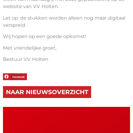
website van V.V. Holten.
Let op: de stukken worden alleen nog maar digitaal
verspreid.
Wij hopen op een goede opkomst!
Met vriendelijke groet,
Bestuur V.V. Holten
Facebook
NAAR NIEUWSOVERZICHT