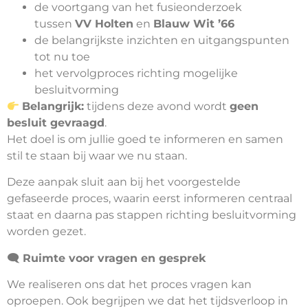
de voortgang van het fusieonderzoek
tussen
VV Holten
en
Blauw Wit ’66
de belangrijkste inzichten en uitgangspunten
tot nu toe
het vervolgproces richting mogelijke
besluitvorming
Belangrijk:
tijdens deze avond wordt
geen
besluit gevraagd
.
Het doel is om jullie goed te informeren en samen
stil te staan bij waar we nu staan.
Deze aanpak sluit aan bij het voorgestelde
gefaseerde proces, waarin eerst informeren centraal
staat en daarna pas stappen richting besluitvorming
worden gezet.
🗨
️ Ruimte voor vragen en gesprek
We realiseren ons dat het proces vragen kan
oproepen. Ook begrijpen we dat het tijdsverloop in