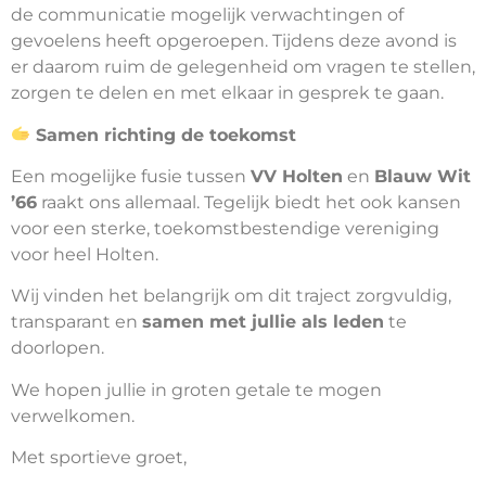
de communicatie mogelijk verwachtingen of
gevoelens heeft opgeroepen. Tijdens deze avond is
er daarom ruim de gelegenheid om vragen te stellen,
zorgen te delen en met elkaar in gesprek te gaan.
S
amen richting de toekomst
Een mogelijke fusie tussen
VV Holten
en
Blauw Wit
’66
raakt ons allemaal. Tegelijk biedt het ook kansen
voor een sterke, toekomstbestendige vereniging
voor heel Holten.
Wij vinden het belangrijk om dit traject zorgvuldig,
transparant en
samen met jullie als leden
te
doorlopen.
We hopen jullie in groten getale te mogen
verwelkomen.
Met sportieve groet,