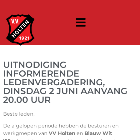
UITNODIGING
INFORMERENDE
LEDENVERGADERING,
DINSDAG 2 JUNI AANVANG
20.00 UUR
Beste leden,
De afgelopen periode hebben de besturen en
werkgroepen van
VV Holten
en
Blauw Wit