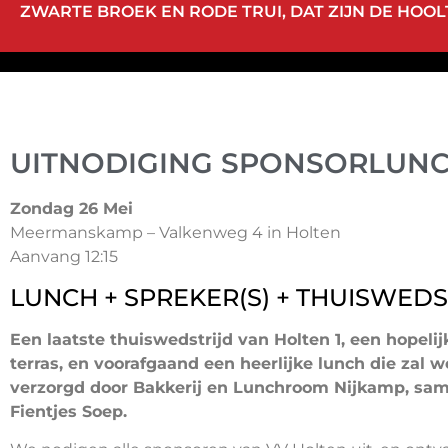
ZWARTE BROEK EN RODE TRUI, DAT ZIJN DE HOOLT
UITNODIGING SPONSORLUN
Zondag 26 Mei
Meermanskamp – Valkenweg 4 in Holten
Aanvang 12:15
LUNCH + SPREKER(S) + THUISWED
Een laatste thuiswedstrijd van Holten 1, een hopelij
terras, en voorafgaand een heerlijke lunch die zal 
verzorgd door Bakkerij en Lunchroom Nijkamp, sa
Fientjes Soep.