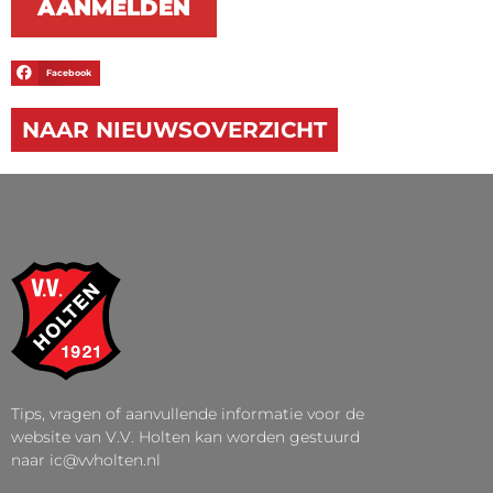
AANMELDEN
Facebook
NAAR NIEUWSOVERZICHT
Tips, vragen of aanvullende informatie voor de
website van V.V. Holten kan worden gestuurd
naar ic@vvholten.nl