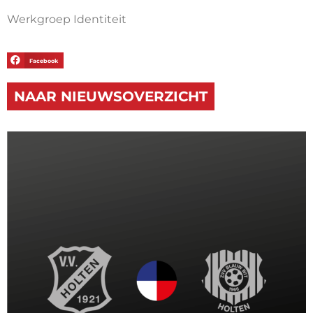
Werkgroep Identiteit
Facebook
NAAR NIEUWSOVERZICHT