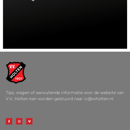
Tips, vragen of aanvullende informatie voor de website van
V.V. Holten kan worden gestuurd naar ic@vvholten.nl