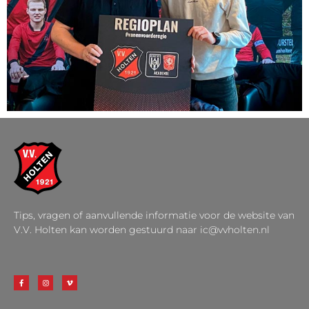
Tips, vragen of aanvullende informatie voor de website van
V.V. Holten kan worden gestuurd naar ic@vvholten.nl