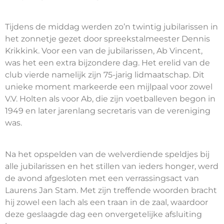
Tijdens de middag werden zo’n twintig jubilarissen in
het zonnetje gezet door spreekstalmeester Dennis
Krikkink. Voor een van de jubilarissen, Ab Vincent,
was het een extra bijzondere dag. Het erelid van de
club vierde namelijk zijn 75-jarig lidmaatschap. Dit
unieke moment markeerde een mijlpaal voor zowel
V.V. Holten als voor Ab, die zijn voetballeven begon in
1949 en later jarenlang secretaris van de vereniging
was.
Na het opspelden van de welverdiende speldjes bij
alle jubilarissen en het stillen van ieders honger, werd
de avond afgesloten met een verrassingsact van
Laurens Jan Stam. Met zijn treffende woorden bracht
hij zowel een lach als een traan in de zaal, waardoor
deze geslaagde dag een onvergetelijke afsluiting