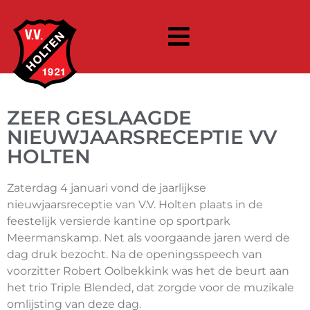
ZEER GESLAAGDE
NIEUWJAARSRECEPTIE VV
HOLTEN
Zaterdag 4 januari vond de jaarlijkse
nieuwjaarsreceptie van V.V. Holten plaats in de
feestelijk versierde kantine op sportpark
Meermanskamp. Net als voorgaande jaren werd de
dag druk bezocht. Na de openingsspeech van
voorzitter Robert Oolbekkink was het de beurt aan
het trio Triple Blended, dat zorgde voor de muzikale
omlijsting van deze dag.