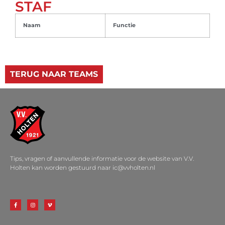
STAF
Naam
Functie
TERUG NAAR TEAMS
Tips, vragen of aanvullende informatie voor de website van V.V.
Holten kan worden gestuurd naar ic@vvholten.nl