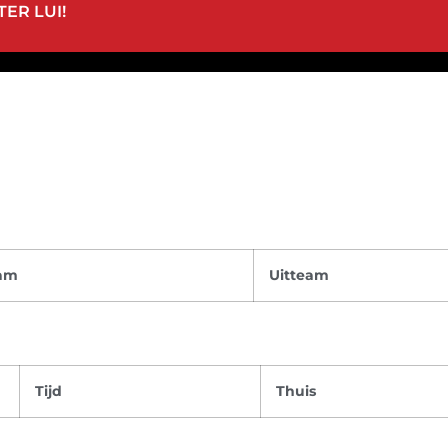
ER LUI!
eam
Uitteam
Tijd
Thuis