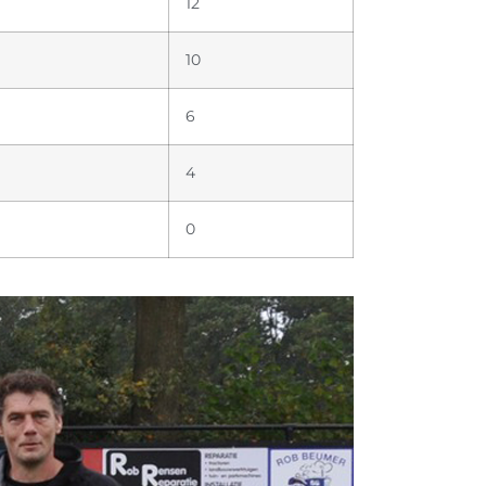
12
10
6
4
0