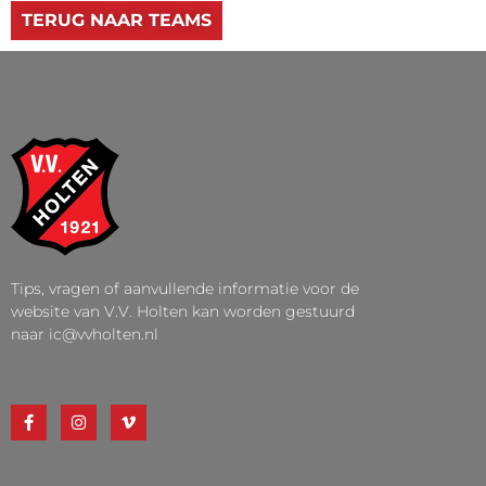
TERUG NAAR TEAMS
Tips, vragen of aanvullende informatie voor de
website van V.V. Holten kan worden gestuurd
naar ic@vvholten.nl