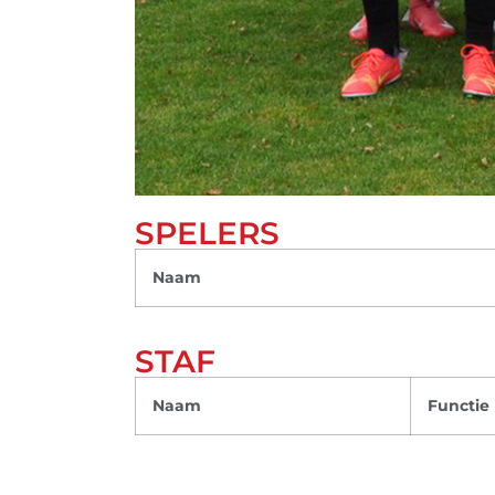
SPELERS
Naam
STAF
Naam
Functie