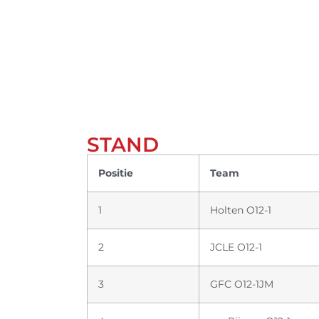
STAND
Positie
Team
1
Holten O12-1
2
JCLE O12-1
3
GFC O12-1JM