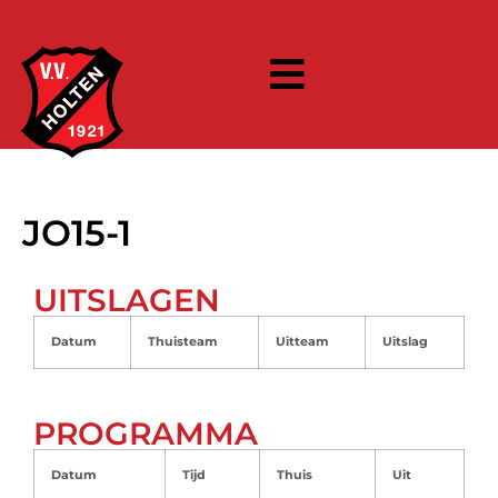
JO15-1
UITSLAGEN
Datum
Thuisteam
Uitteam
Uitslag
PROGRAMMA
Datum
Tijd
Thuis
Uit