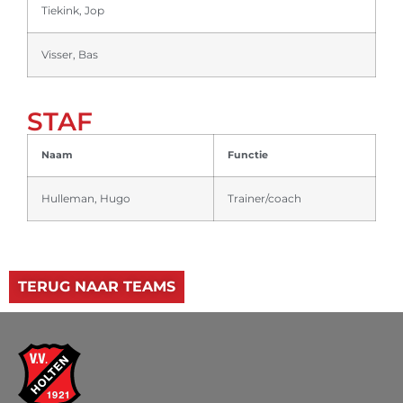
Tiekink, Jop
Visser, Bas
STAF
Naam
Functie
Hulleman, Hugo
Trainer/coach
TERUG NAAR TEAMS