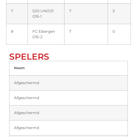
7
SJO UNO'21
7
3
O15-1
8
FC Eibergen
7
0
O15-2
SPELERS
Naam
Afgeschermd
Afgeschermd
Afgeschermd
Afgeschermd