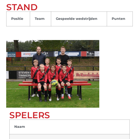
STAND
Positie
Team
Gespeelde wedstrijden
Punten
SPELERS
Naam