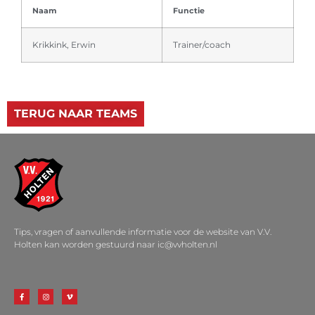
Naam
Functie
Krikkink, Erwin
Trainer/coach
TERUG NAAR TEAMS
Tips, vragen of aanvullende informatie voor de website van V.V.
Holten kan worden gestuurd naar ic@vvholten.nl