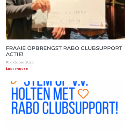
FRAAIE OPBRENGST RABO CLUBSUPPORT
ACTIE!
10 oktober 2025
Lees meer »