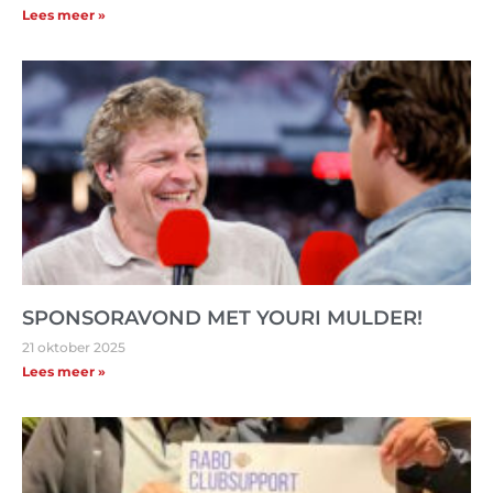
Lees meer »
SPONSORAVOND MET YOURI MULDER!
21 oktober 2025
Lees meer »