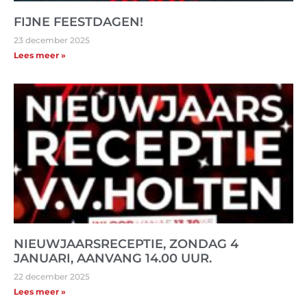
FIJNE FEESTDAGEN!
23 december 2025
Lees meer »
NIEUWJAARSRECEPTIE, ZONDAG 4
JANUARI, AANVANG 14.00 UUR.
22 december 2025
Lees meer »